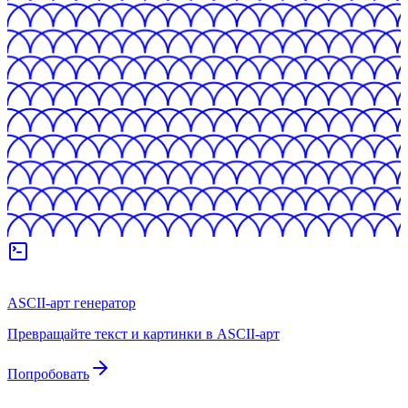
ASCII-арт генератор
Превращайте текст и картинки в ASCII-арт
Попробовать