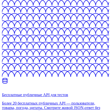
Бесплатные публичные API для тестов
Более 20 бесплатных публичных API — пользователи,
товары, погода, цитаты. Смотрите живой JSON-ответ без