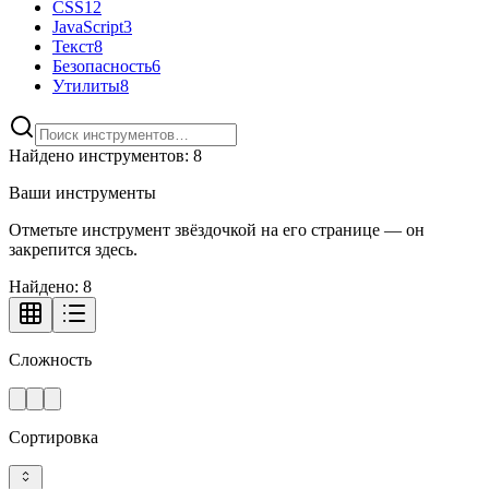
CSS
12
JavaScript
3
Текст
8
Безопасность
6
Утилиты
8
Найдено инструментов: 8
Ваши инструменты
Отметьте инструмент звёздочкой на его странице — он
закрепится здесь.
Найдено:
8
Сложность
Сортировка