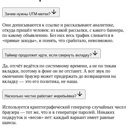
Зачем нужны UTM-метки?
Они дописываются к ссылке и рассказывают аналитике,
откуда пришёл человек: из какой рассылки, с какого баннера,
по какому объявлению. Без них весь трафик сливается в
«прямые заходы», и понять, что сработало, невозможно.
Таймер продолжит идти, если свернуть вкладку?
Да, отсчёт ведётся по системному времени, а не по тикам
вкладки, поэтому в фоне он не отстанет. А вот звук по
окончании браузер может придержать до возвращения на
вкладку — это его политика, не наша.
Насколько честно работает жеребьёвка?
Используется криптографический генератор случайных чисел
браузера — тот же, что и в генераторе паролей. Никаких
подкруток и «весов» нет: каждый вариант имеет равные
шансы.