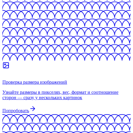
Проверка размера изображений
Узнайте размеры в пикселях, вес, формат и соотношение
сторон — сразу у нескольких картинок
Попробовать