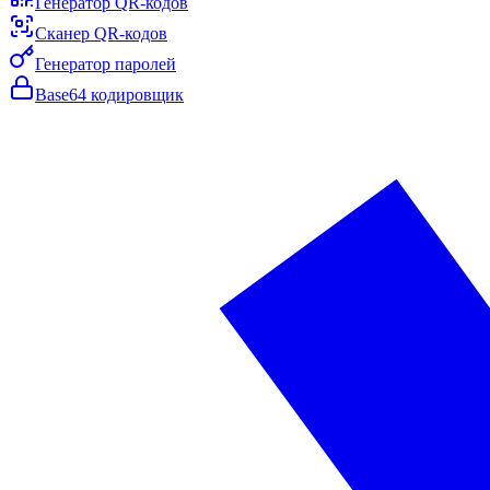
Генератор QR-кодов
Сканер QR-кодов
Генератор паролей
Base64 кодировщик