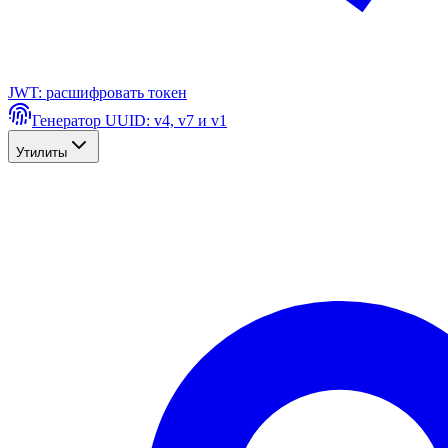
JWT: расшифровать токен
Генератор UUID: v4, v7 и v1
Утилиты