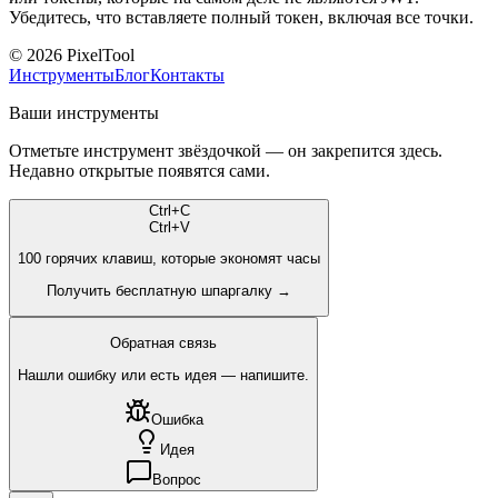
Убедитесь, что вставляете полный токен, включая все точки.
©
2026
PixelTool
Инструменты
Блог
Контакты
Ваши инструменты
Отметьте инструмент звёздочкой — он закрепится здесь.
Недавно открытые появятся сами.
Ctrl
+
C
Ctrl
+
V
100
горячих клавиш, которые экономят часы
Получить бесплатную шпаргалку →
Обратная связь
Нашли ошибку или есть идея — напишите.
Ошибка
Идея
Вопрос