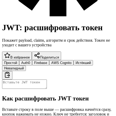
JWT: расшифровать токен
Покажет payload, claims, алгоритм и срок действия. Токен не
уходит с вашего устройства
В избранное
Поделиться
Простой
Auth0
Firebase
AWS Cognito
Истёкший
Невалидный
Как расшифровать JWT токен
Вставьте строку в поле выше — расшифровка начнётся сразу,
кнопок нажимать не нужно. Ключ не требуется: заголовок и