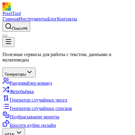
PixelTool
Главная
Инструменты
Блог
Контакты
Поиск
⌘
K
Полезные сервисы для работы с текстом, данными и
мультимедиа
Генераторы
Рандомайзер команд
Жеребьёвка
Генератор случайных чисел
Генератор случайных списков
Подбрасывание монеты
Бросить кубик онлайн
HTML