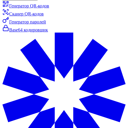
Генератор QR-кодов
Сканер QR-кодов
Генератор паролей
Base64 кодировщик