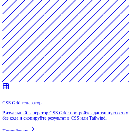
CSS Grid генератор
Визуальный генератор CSS Grid: постройте адаптивную сетку
без кода и скопируйте результат в CSS или Tailwind.
Попробовать