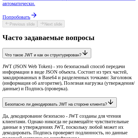
автоматически.
Попробовать
Previous slide
Next slide
Часто задаваемые вопросы
Что такое JWT и как он структурирован?
JWT (JSON Web Token) - это безопасный способ передачи
информации в виде JSON объекта. Состоит из трех частей,
закодированных в Base64 и разделенных точками: Заголовок
(информация об алгоритме), Полезная нагрузка (утверждения/
данные) и Подпись (проверка).
Безопасно ли декодировать JWT на стороне клиента?
Да, декодирование безопасно - JWT созданы для чтения
клиентами. Однако никогда не размещайте чувствительные
данные в утверждениях JWT, поскольку любой может их
декодировать. Подпись проверяет подлинность, но данные