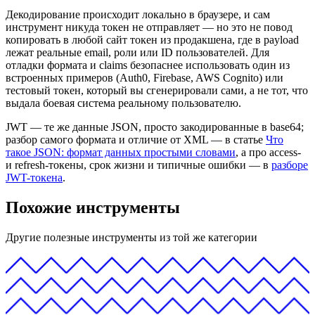
Декодирование происходит локально в браузере, и сам
инструмент никуда токен не отправляет — но это не повод
копировать в любой сайт токен из продакшена, где в payload
лежат реальные email, роли или ID пользователей. Для
отладки формата и claims безопаснее использовать один из
встроенных примеров (Auth0, Firebase, AWS Cognito) или
тестовый токен, который вы сгенерировали сами, а не тот, что
выдала боевая система реальному пользователю.
JWT — те же данные JSON, просто закодированные в base64;
разбор самого формата и отличие от XML — в статье
Что
такое JSON: формат данных простыми словами
, а про access-
и refresh-токены, срок жизни и типичные ошибки — в
разборе
JWT-токена
.
Похожие инструменты
Другие полезные инструменты из той же категории