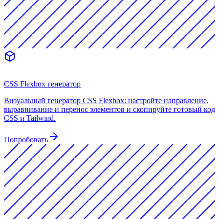
CSS Flexbox генератор
Визуальный генератор CSS Flexbox: настройте направление,
выравнивание и перенос элементов и скопируйте готовый код
CSS и Tailwind.
Попробовать