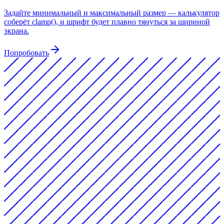
Задайте минимальный и максимальный размер — калькулятор
соберёт clamp(), и шрифт будет плавно тянуться за шириной
экрана.
Попробовать