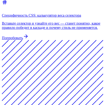
Специфичность CSS: калькулятор веса селектора
Вставьте селектор и узнайте его вес — станет понятно, какое
правило победит в каскаде и почему стиль не применяется.
Попробовать