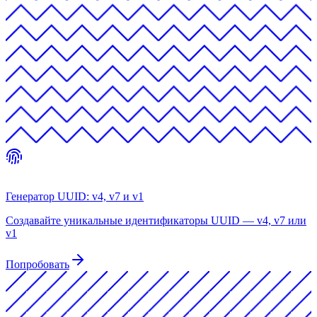
Генератор UUID: v4, v7 и v1
Создавайте уникальные идентификаторы UUID — v4, v7 или
v1
Попробовать