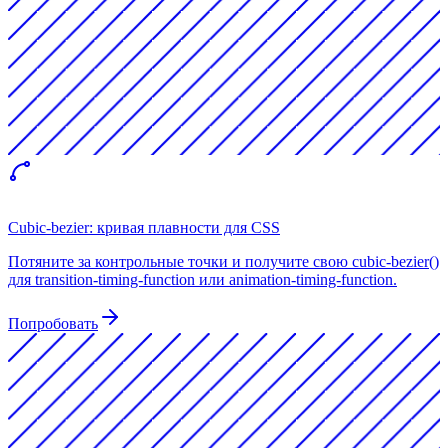
Cubic-bezier: кривая плавности для CSS
Потяните за контрольные точки и получите свою cubic-bezier()
для transition-timing-function или animation-timing-function.
Попробовать