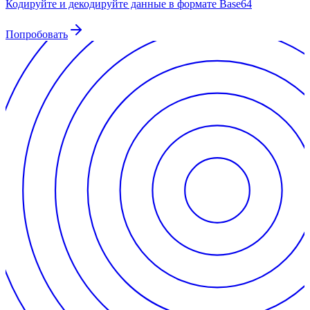
Кодируйте и декодируйте данные в формате Base64
Попробовать