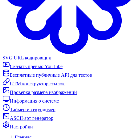
SVG URL кодировщик
Скачать превью YouTube
Бесплатные публичные API для тестов
UTM конструктор ссылок
Проверка размера изображений
Информация о системе
Таймер и секундомер
ASCII-арт генератор
Настройки
Главная