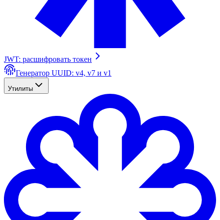
JWT: расшифровать токен
Генератор UUID: v4, v7 и v1
Утилиты