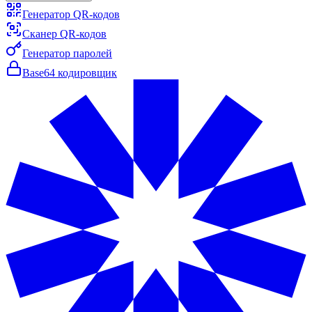
Генератор QR-кодов
Сканер QR-кодов
Генератор паролей
Base64 кодировщик