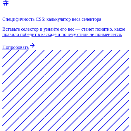
Специфичность CSS: калькулятор веса селектора
Вставьте селектор и узнайте его вес — станет понятно, какое
правило победит в каскаде и почему стиль не применяется.
Попробовать