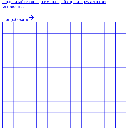
Подсчитайте слова, символы, абзацы и время чтения
мгновенно
Попробовать