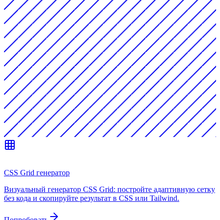
CSS Grid генератор
Визуальный генератор CSS Grid: постройте адаптивную сетку
без кода и скопируйте результат в CSS или Tailwind.
Попробовать