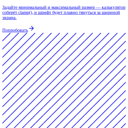
Задайте минимальный и максимальный размер — калькулятор
соберёт clamp(), и шрифт будет плавно тянуться за шириной
экрана.
Попробовать