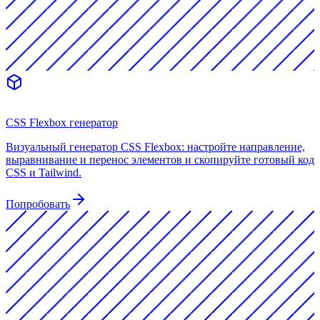
CSS Flexbox генератор
Визуальный генератор CSS Flexbox: настройте направление,
выравнивание и перенос элементов и скопируйте готовый код
CSS и Tailwind.
Попробовать