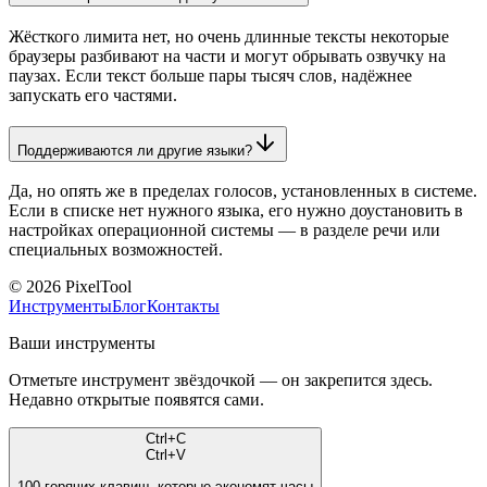
Жёсткого лимита нет, но очень длинные тексты некоторые
браузеры разбивают на части и могут обрывать озвучку на
паузах. Если текст больше пары тысяч слов, надёжнее
запускать его частями.
Поддерживаются ли другие языки?
Да, но опять же в пределах голосов, установленных в системе.
Если в списке нет нужного языка, его нужно доустановить в
настройках операционной системы — в разделе речи или
специальных возможностей.
©
2026
PixelTool
Инструменты
Блог
Контакты
Ваши инструменты
Отметьте инструмент звёздочкой — он закрепится здесь.
Недавно открытые появятся сами.
Ctrl
+
C
Ctrl
+
V
100
горячих клавиш, которые экономят часы