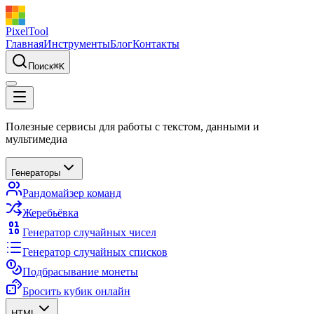
PixelTool
Главная
Инструменты
Блог
Контакты
Поиск
⌘
K
Полезные сервисы для работы с текстом, данными и
мультимедиа
Генераторы
Рандомайзер команд
Жеребьёвка
Генератор случайных чисел
Генератор случайных списков
Подбрасывание монеты
Бросить кубик онлайн
HTML