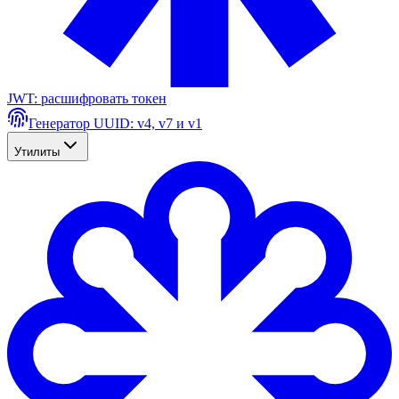
JWT: расшифровать токен
Генератор UUID: v4, v7 и v1
Утилиты