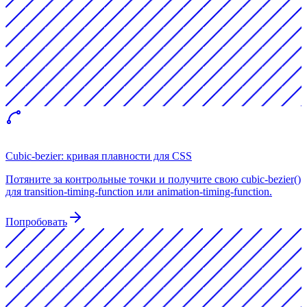
Cubic-bezier: кривая плавности для CSS
Потяните за контрольные точки и получите свою cubic-bezier()
для transition-timing-function или animation-timing-function.
Попробовать