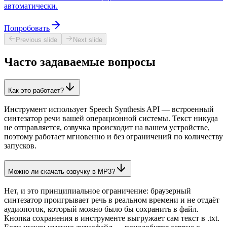
автоматически.
Попробовать
Previous slide
Next slide
Часто задаваемые вопросы
Как это работает?
Инструмент использует Speech Synthesis API — встроенный
синтезатор речи вашей операционной системы. Текст никуда
не отправляется, озвучка происходит на вашем устройстве,
поэтому работает мгновенно и без ограничений по количеству
запусков.
Можно ли скачать озвучку в MP3?
Нет, и это принципиальное ограничение: браузерный
синтезатор проигрывает речь в реальном времени и не отдаёт
аудиопоток, который можно было бы сохранить в файл.
Кнопка сохранения в инструменте выгружает сам текст в .txt.